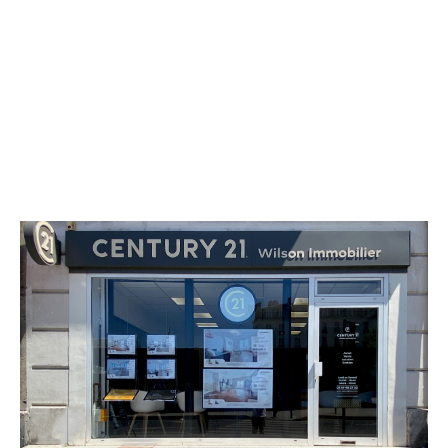
CENTURY 21 Wilson Immobilier
222 Avenue du Président Wilson
LA PLAINE ST DENIS - 93210
Envoyer un message
Téléphoner à l'agence