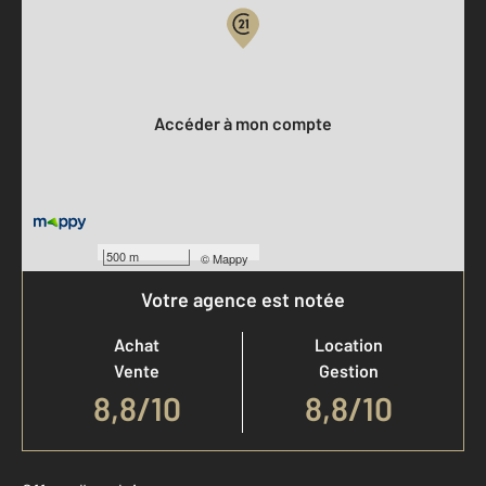
Votre compte :
Accéder à mon compte
500 m
©
Mappy
Votre agence est notée
Achat
Location
Vente
Gestion
8,8
/
10
8,8/10