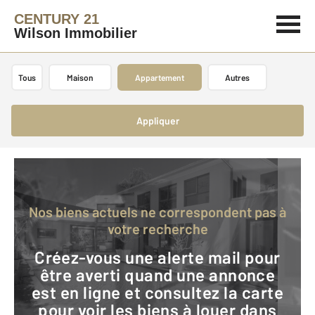
CENTURY 21
Wilson Immobilier
Tous
Maison
Appartement
Autres
Appliquer
Nos biens actuels ne correspondent pas à
votre recherche
Créez-vous une alerte mail pour
être averti quand une annonce
est en ligne et consultez la carte
pour voir les biens à louer dans