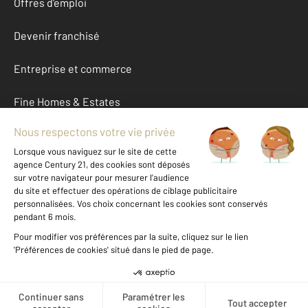
Offres d'emploi
Devenir franchisé
Entreprise et commerce
Fine Homes & Estates
À propos
International
Nous contacter
Mentions légales & CGU et Barèmes d'honoraires
Données personnelles
Gestionnaire des cookies