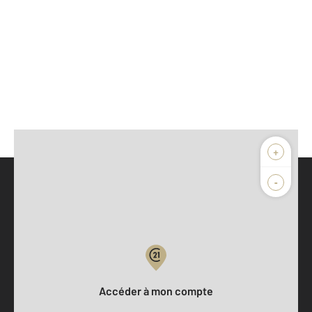
+
-
Parlons de vous, parlons biens
Votre compte :
Accéder à mon compte