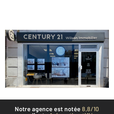
CENTURY 21 Wilson Immobilier
222 Avenue du Président Wilson
LA PLAINE ST DENIS - 93210
Envoyer un message
Téléphoner à l'agence
Notre agence est notée
8,8/10