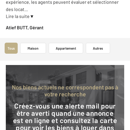
expérience, les agents peuvent évaluer et sélectionner
des locat
...
Lire la suite
▼
Atief BUTT, Gérant
Tous
Maison
Appartement
Autres
Nos biens actuels ne correspondent pas à
votre recherche
Créez-vous une alerte mail pour
être averti quand une annonce
est en ligne et consultez la carte
pour voir les biens à louer dans