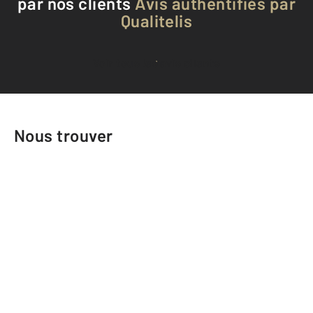
par nos clients
Avis authentifiés par
Qualitelis
Voir tous les avis clients
Nous trouver