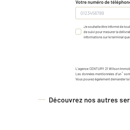
Votre numéro de télépho
Je souhaite être informé de tout
de suivi pour mesurer la délivrab
informations sur le terminal que 
L'agence
CENTURY 21 Wilson Immobi
*
Les données mentionnées d'un
sont
Vous pouvez également demander la l
Découvrez nos autres ser