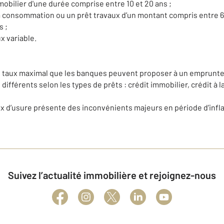
mobilier d'une durée comprise entre 10 et 20 ans ;
la consommation ou un prêt travaux d’un montant compris entre 6
s ;
x variable.
 le taux maximal que les banques peuvent proposer à un emprunte
e différents selon les types de prêts : crédit immobilier, crédit à
x d’usure présente des inconvénients majeurs en période d’infl
Suivez l’actualité immobilière et rejoignez-nous