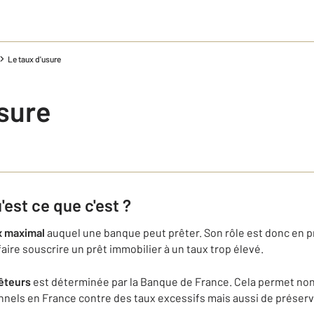
Le taux d'usure
usure
'est ce que c'est ?
x maximal
auquel une banque peut prêter. Son rôle est donc en pr
faire souscrire un prêt immobilier à un taux trop élevé.
rêteurs
est déterminée par la Banque de France. Cela permet no
onnels en France contre des taux excessifs mais aussi de préserve