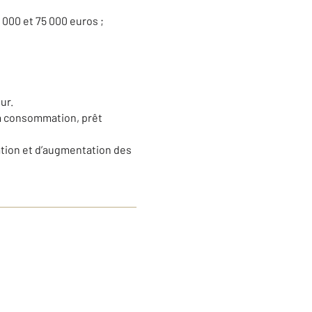
 000 et 75 000 euros ;
ur.
 la consommation, prêt
ation et d’augmentation des