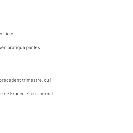
.
officiel.
yen pratiqué par les
précédent trimestre, ou il
ue de France et au Journal