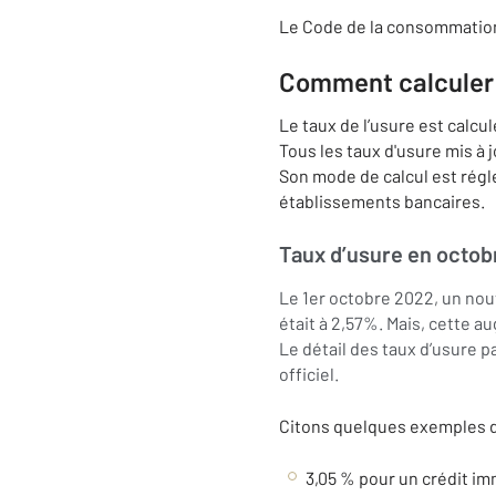
Le Code de la consommation 
Comment calculer l
Le taux de l’usure est calcu
Tous les taux d'usure mis à 
Son mode de calcul est régl
établissements bancaires.
Taux d’usure en octob
Le 1er octobre 2022, un nouv
était à 2,57%. Mais, cette a
Le détail des taux d’usure p
officiel.
Citons quelques exemples de
3,05 % pour un crédit im