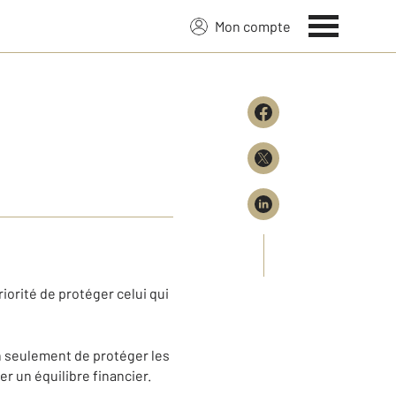
Mon compte
iorité de protéger celui qui
n seulement de protéger les
r un équilibre financier.