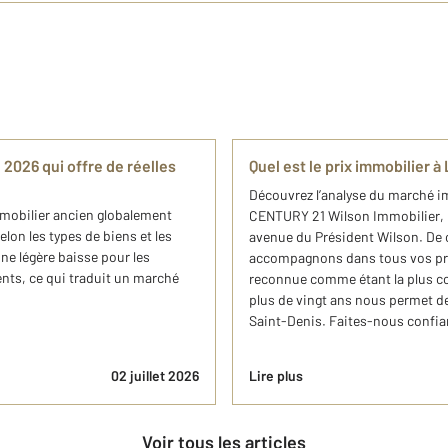
 2026 qui offre de réelles
Quel est le prix immobilier à
Découvrez l’analyse du marché ​i
mmobilier ancien globalement
CENTURY 21 Wilson Immobilier, 
lon les types de biens et les
avenue du Président Wilson. De
une légère baisse pour les
accompagnons dans tous vos proj
nts, ce qui traduit un marché
reconnue comme étant la plus c
plus de vingt ans nous permet de
Saint-Denis. Faites-nous confian
02 juillet 2026
Lire plus
Voir tous les articles