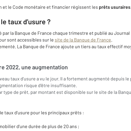
et le Code monétaire et financier régissent les
prêts usuraires
e taux d’usure ?
lé par la Banque de France chaque trimestre et publié au Journal 
jour sont accessibles sur le
site de la Banque de France
.
ementé. La Banque de France ajoute un tiers au taux effectif mo
re 2022, une augmentation
eau taux d'usure a vu le jour. Il a fortement augmenté depuis le 
ugmentation risque d'être insuffisante.
ar type de prêt, par montant est disponible sur le site de la Banq
 taux d'usure pour les principaux prêts :
mobilier d'une durée de plus de 20 ans ;