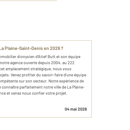
 La Plaine-Saint-Denis en 2026 ?​
mmobilier dionysien d'Atief Butt et son équipe
notre agence ouverte depuis 2004, au 222
 cet emplacement stratégique, nous vous
ets. Venez profiter du savoir-faire d'une équipe
ompétente sur son secteur. Notre expérience de
 connaître parfaitement notre ville de La Plaine-
ce et venez nous confier votre projet.
04 mai 2026