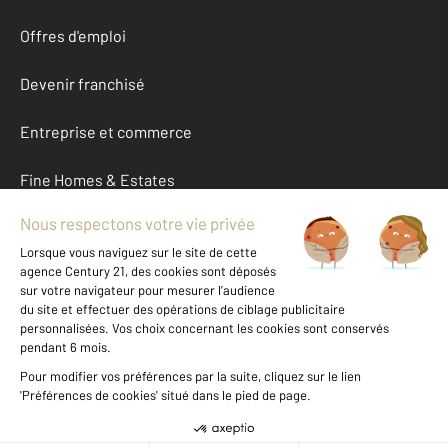
Offres d'emploi
Devenir franchisé
Entreprise et commerce
Fine Homes & Estates
À propos
International
Nous contacter
Mentions légales & CGU et Barèmes d'honoraires
Données personnelles