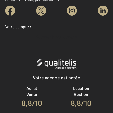
Votre compte :
Accéder à mon compte
Votre agence est notée
Achat
Location
Vente
Gestion
8,8
/
10
8,8/10