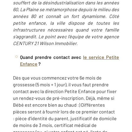
souffert de la désindustrialisation dans les années
60, La Plaine se métamorphose depuis le milieu des
années 80 et connaît un fort dynamisme. Côté
petite enfance, la ville dispose de toutes les
infrastructures nécessaires quand votre famille
s'aggrandit. Le point avec l'équipe de votre agence
CENTURY 21 Wilson Immobilier.
Quand prendre contact avec
le service Petite
Enfance
?
Dès que vous commencez votre 6e mois de
grossesse (5 mois + 1 jour), il vous faut prendre
contact avec la direction Petite Enfance pour fixer
un rendez-vous de pré-inscription. Déjà, même si
Bébé est encore bien au chaud :) Différentes
pièces seront à fournir lors de ce premier contact
: pièce d’identité du parent, justificatif de domicile
de moins de 3 mois, certificat médical de
grossesse (ou, si votre enfant est né, l’acte de