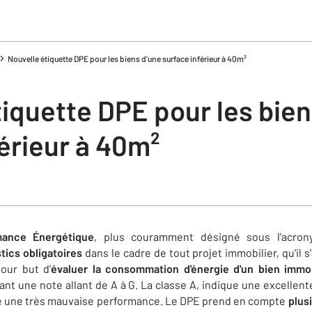
Nouvelle étiquette DPE pour les biens d’une surface inférieur à 40m²
iquette DPE pour les bien
érieur à 40m²
mance Énergétique
, plus couramment désigné sous l'acr
tics obligatoires
dans le cadre de tout projet immobilier, qu'il 
pour but d'
évaluer la consommation d'énergie d'un bien immob
ant une note allant de A à G. La classe A, indique une excelle
èle une très mauvaise performance. Le DPE prend en compte
plus