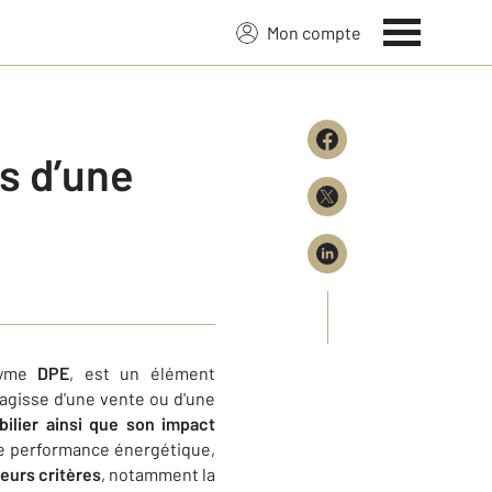
Mon compte
s d’une
onyme
DPE
, est un élément
s'agisse d'une vente ou d'une
ilier ainsi que son impact
nte performance énergétique,
ieurs critères
, notamment la