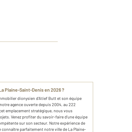
 La Plaine-Saint-Denis en 2026 ?​
mmobilier dionysien d'Atief Butt et son équipe
notre agence ouverte depuis 2004, au 222
 cet emplacement stratégique, nous vous
ets. Venez profiter du savoir-faire d'une équipe
ompétente sur son secteur. Notre expérience de
 connaître parfaitement notre ville de La Plaine-