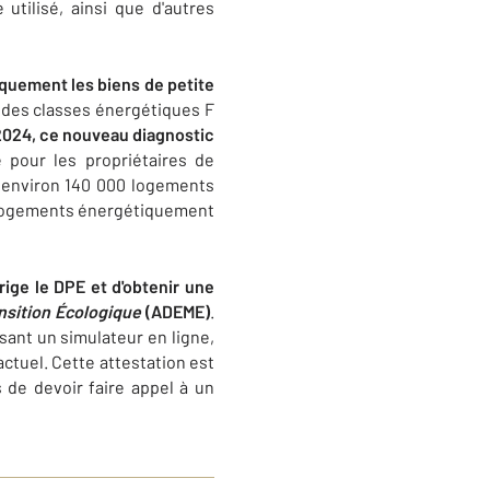
utilisé, ainsi que d'autres
iquement les biens de petite
s des classes énergétiques F
 2024, ce nouveau diagnostic
 pour les propriétaires de
, environ 140 000 logements
es logements énergétiquement
rige le DPE et d'obtenir une
ansition Écologique
(ADEME)
.
isant un simulateur en ligne,
actuel. Cette attestation est
s de devoir faire appel à un