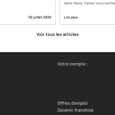
Saint-Denis. Faites-nous confian
02 juillet 2026
Lire plus
Voir tous les articles
Votre compte :
Accéder à mon compte
Offres d'emploi
Devenir franchisé