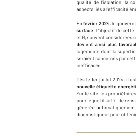
qualité de l'isolation, la
aspects liés à l'efficacité 
En
février 2024
, le gouver
surface
. L'objectif de cet
et G, souvent considérées 
devient ainsi plus favorab
logements dont la superfic
seraient concernés par cett
inefficaces.
Dès le 1er juillet 2024, il e
nouvelle étiquette énergét
Sur le site, les propriétair
pour lequel il suffit de ren
générée automatiquement
diagnostiqueur pour obtenir 